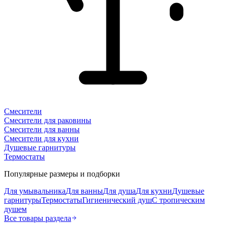
Смесители
Смесители для раковины
Смесители для ванны
Смесители для кухни
Душевые гарнитуры
Термостаты
Популярные размеры и подборки
Для умывальника
Для ванны
Для душа
Для кухни
Душевые
гарнитуры
Термостаты
Гигиенический душ
С тропическим
душем
Все товары раздела