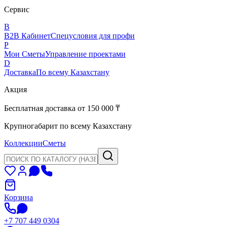
Сервис
B
B2B Кабинет
Спецусловия для профи
P
Мои Сметы
Управление проектами
D
Доставка
По всему Казахстану
Акция
Бесплатная доставка от 150 000 ₸
Крупногабарит по всему Казахстану
Коллекции
Сметы
Корзина
+7 707 449 0304