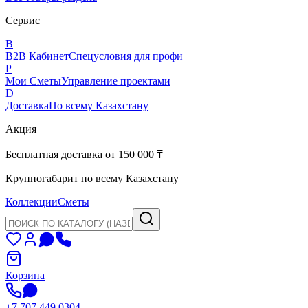
Сервис
B
B2B Кабинет
Спецусловия для профи
P
Мои Сметы
Управление проектами
D
Доставка
По всему Казахстану
Акция
Бесплатная доставка от 150 000 ₸
Крупногабарит по всему Казахстану
Коллекции
Сметы
Корзина
+7 707 449 0304