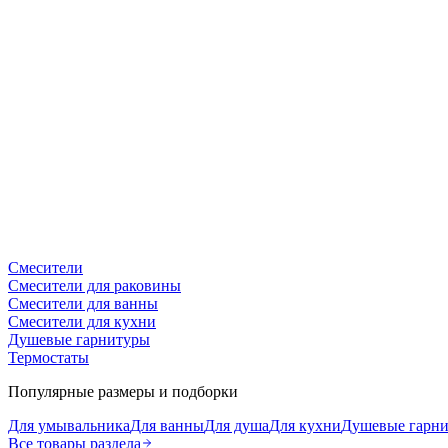
Смесители
Смесители для раковины
Смесители для ванны
Смесители для кухни
Душевые гарнитуры
Термостаты
Популярные размеры и подборки
Для умывальника
Для ванны
Для душа
Для кухни
Душевые гарн
Все товары раздела