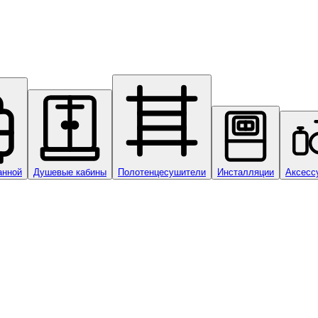
анной
Душевые кабины
Полотенцесушители
Инсталляции
Аксесс