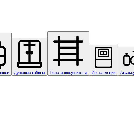
анной
Душевые кабины
Полотенцесушители
Инсталляции
Аксесс