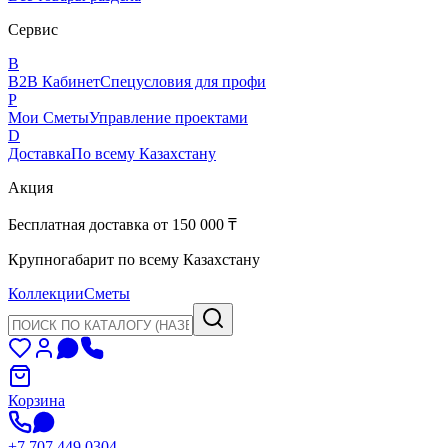
Сервис
B
B2B Кабинет
Спецусловия для профи
P
Мои Сметы
Управление проектами
D
Доставка
По всему Казахстану
Акция
Бесплатная доставка от 150 000 ₸
Крупногабарит по всему Казахстану
Коллекции
Сметы
Корзина
+7 707 449 0304