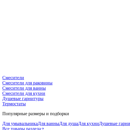
Смесители
Смесители для раковины
Смесители для ванны
Смесители для кухни
Душевые гарнитуры
Термостаты
Популярные размеры и подборки
Для умывальника
Для ванны
Для душа
Для кухни
Душевые гарн
Все товары раздела