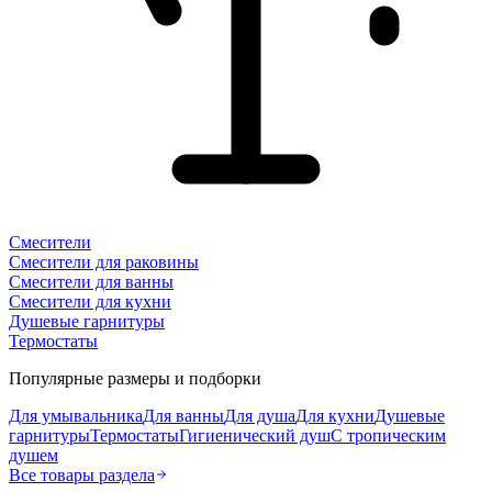
Смесители
Смесители для раковины
Смесители для ванны
Смесители для кухни
Душевые гарнитуры
Термостаты
Популярные размеры и подборки
Для умывальника
Для ванны
Для душа
Для кухни
Душевые
гарнитуры
Термостаты
Гигиенический душ
С тропическим
душем
Все товары раздела