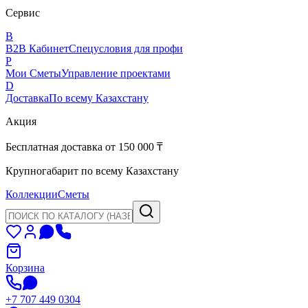
Сервис
B
B2B Кабинет
Спецусловия для профи
P
Мои Сметы
Управление проектами
D
Доставка
По всему Казахстану
Акция
Бесплатная доставка от 150 000 ₸
Крупногабарит по всему Казахстану
Коллекции
Сметы
Корзина
+7 707 449 0304