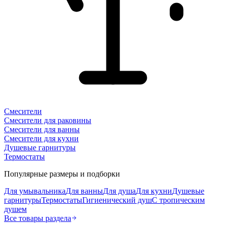
Смесители
Смесители для раковины
Смесители для ванны
Смесители для кухни
Душевые гарнитуры
Термостаты
Популярные размеры и подборки
Для умывальника
Для ванны
Для душа
Для кухни
Душевые
гарнитуры
Термостаты
Гигиенический душ
С тропическим
душем
Все товары раздела