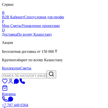
Сервис
B
B2B Кабинет
Спецусловия для профи
P
Мои Сметы
Управление проектами
D
Доставка
По всему Казахстану
Акция
Бесплатная доставка от 150 000 ₸
Крупногабарит по всему Казахстану
Коллекции
Сметы
Корзина
+7 707 449 0304