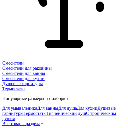
Смесители
Смесители для раковины
Смесители для ванны
Смесители для кухни
Душевые гарнитуры
Термостаты
Популярные размеры и подборки
Для умывальника
Для ванны
Для душа
Для кухни
Душевые
гарнитуры
Термостаты
Гигиенический душ
С тропическим
душем
Все товары раздела