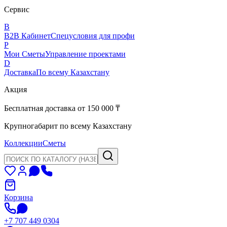
Сервис
B
B2B Кабинет
Спецусловия для профи
P
Мои Сметы
Управление проектами
D
Доставка
По всему Казахстану
Акция
Бесплатная доставка от 150 000 ₸
Крупногабарит по всему Казахстану
Коллекции
Сметы
Корзина
+7 707 449 0304