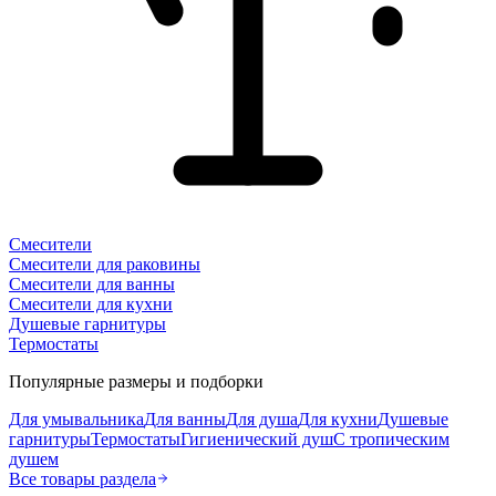
Смесители
Смесители для раковины
Смесители для ванны
Смесители для кухни
Душевые гарнитуры
Термостаты
Популярные размеры и подборки
Для умывальника
Для ванны
Для душа
Для кухни
Душевые
гарнитуры
Термостаты
Гигиенический душ
С тропическим
душем
Все товары раздела