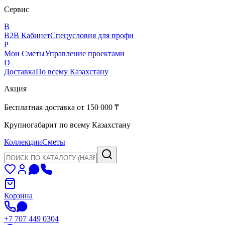
Сервис
B
B2B Кабинет
Спецусловия для профи
P
Мои Сметы
Управление проектами
D
Доставка
По всему Казахстану
Акция
Бесплатная доставка от 150 000 ₸
Крупногабарит по всему Казахстану
Коллекции
Сметы
Корзина
+7 707 449 0304