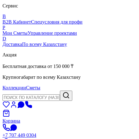
Сервис
B
B2B Кабинет
Спецусловия для профи
P
Мои Сметы
Управление проектами
D
Доставка
По всему Казахстану
Акция
Бесплатная доставка от 150 000 ₸
Крупногабарит по всему Казахстану
Коллекции
Сметы
Корзина
+7 707 449 0304