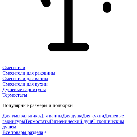
Смесители
Смесители для раковины
Смесители для ванны
Смесители для кухни
Душевые гарнитуры
Термостаты
Популярные размеры и подборки
Для умывальника
Для ванны
Для душа
Для кухни
Душевые
гарнитуры
Термостаты
Гигиенический душ
С тропическим
душем
Все товары раздела