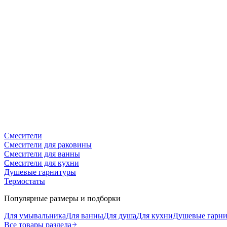
Смесители
Смесители для раковины
Смесители для ванны
Смесители для кухни
Душевые гарнитуры
Термостаты
Популярные размеры и подборки
Для умывальника
Для ванны
Для душа
Для кухни
Душевые гарн
Все товары раздела