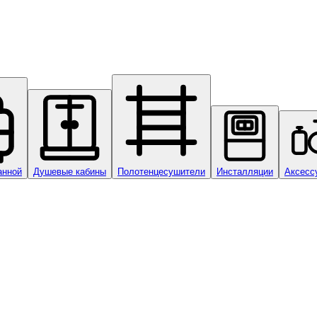
анной
Душевые кабины
Полотенцесушители
Инсталляции
Аксесс