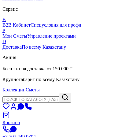
Сервис
B
B2B Кабинет
Спецусловия для профи
P
Мои Сметы
Управление проектами
D
Доставка
По всему Казахстану
Акция
Бесплатная доставка от 150 000 ₸
Крупногабарит по всему Казахстану
Коллекции
Сметы
Корзина
+7 707 449 0304