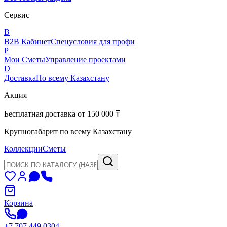
Сервис
B
B2B Кабинет
Спецусловия для профи
P
Мои Сметы
Управление проектами
D
Доставка
По всему Казахстану
Акция
Бесплатная доставка от 150 000 ₸
Крупногабарит по всему Казахстану
Коллекции
Сметы
Корзина
+7 707 449 0304