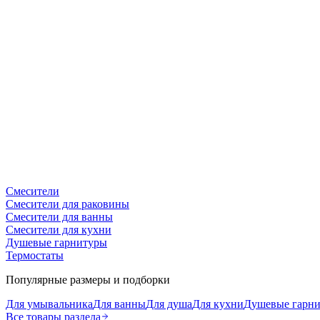
Смесители
Смесители для раковины
Смесители для ванны
Смесители для кухни
Душевые гарнитуры
Термостаты
Популярные размеры и подборки
Для умывальника
Для ванны
Для душа
Для кухни
Душевые гарн
Все товары раздела