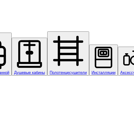
анной
Душевые кабины
Полотенцесушители
Инсталляции
Аксесс