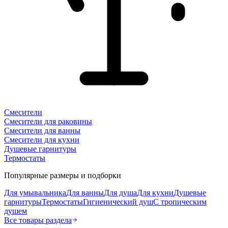
Смесители
Смесители для раковины
Смесители для ванны
Смесители для кухни
Душевые гарнитуры
Термостаты
Популярные размеры и подборки
Для умывальника
Для ванны
Для душа
Для кухни
Душевые
гарнитуры
Термостаты
Гигиенический душ
С тропическим
душем
Все товары раздела