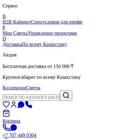
Сервис
B
B2B Кабинет
Спецусловия для профи
P
Мои Сметы
Управление проектами
D
Доставка
По всему Казахстану
Акция
Бесплатная доставка от 150 000 ₸
Крупногабарит по всему Казахстану
Коллекции
Сметы
Корзина
+7 707 449 0304