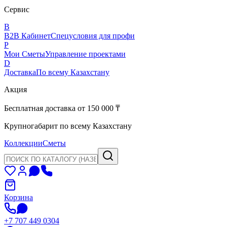
Сервис
B
B2B Кабинет
Спецусловия для профи
P
Мои Сметы
Управление проектами
D
Доставка
По всему Казахстану
Акция
Бесплатная доставка от 150 000 ₸
Крупногабарит по всему Казахстану
Коллекции
Сметы
Корзина
+7 707 449 0304