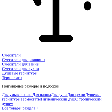
Смесители
Смесители для раковины
Смесители для ванны
Смесители для кухни
Душевые гарнитуры
Термостаты
Популярные размеры и подборки
Для умывальника
Для ванны
Для душа
Для кухни
Душевые
гарнитуры
Термостаты
Гигиенический душ
С тропическим
душем
Все товары раздела