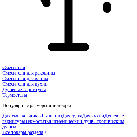
Смесители
Смесители для раковины
Смесители для ванны
Смесители для кухни
Душевые гарнитуры
Термостаты
Популярные размеры и подборки
Для умывальника
Для ванны
Для душа
Для кухни
Душевые
гарнитуры
Термостаты
Гигиенический душ
С тропическим
душем
Все товары раздела