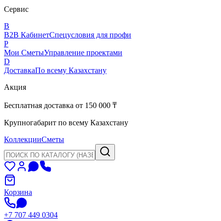
Сервис
B
B2B Кабинет
Спецусловия для профи
P
Мои Сметы
Управление проектами
D
Доставка
По всему Казахстану
Акция
Бесплатная доставка от 150 000 ₸
Крупногабарит по всему Казахстану
Коллекции
Сметы
Корзина
+7 707 449 0304