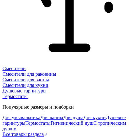
Смесители
Смесители для раковины
Смесители для ванны
Смесители для кухни
Душевые гарнитуры
Термостаты
Популярные размеры и подборки
Для умывальника
Для ванны
Для душа
Для кухни
Душевые
гарнитуры
Термостаты
Гигиенический душ
С тропическим
душем
Все товары раздела