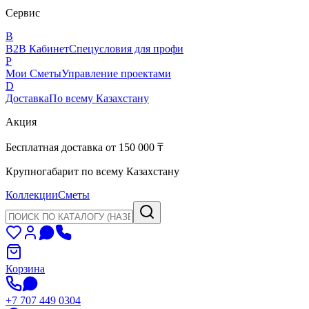
Сервис
B
B2B Кабинет
Спецусловия для профи
P
Мои Сметы
Управление проектами
D
Доставка
По всему Казахстану
Акция
Бесплатная доставка от 150 000 ₸
Крупногабарит по всему Казахстану
Коллекции
Сметы
Корзина
+7 707 449 0304