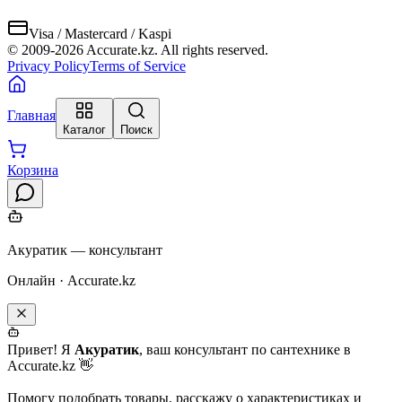
Visa / Mastercard / Kaspi
© 2009-
2026
Accurate.kz. All rights reserved.
Privacy Policy
Terms of Service
Главная
Каталог
Поиск
Корзина
Акуратик — консультант
Онлайн · Accurate.kz
Привет! Я
Акуратик
, ваш консультант по сантехнике в
Accurate.kz 👋
Помогу подобрать товары, расскажу о характеристиках и