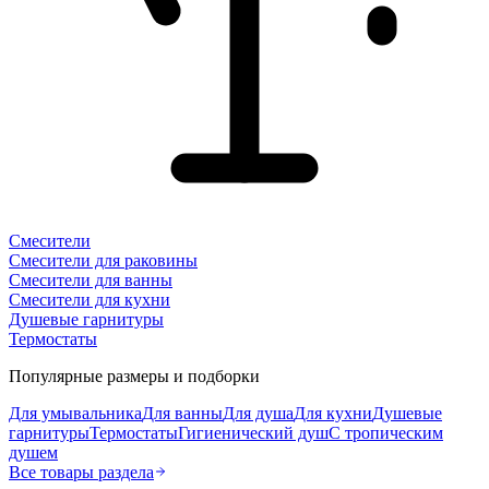
Смесители
Смесители для раковины
Смесители для ванны
Смесители для кухни
Душевые гарнитуры
Термостаты
Популярные размеры и подборки
Для умывальника
Для ванны
Для душа
Для кухни
Душевые
гарнитуры
Термостаты
Гигиенический душ
С тропическим
душем
Все товары раздела