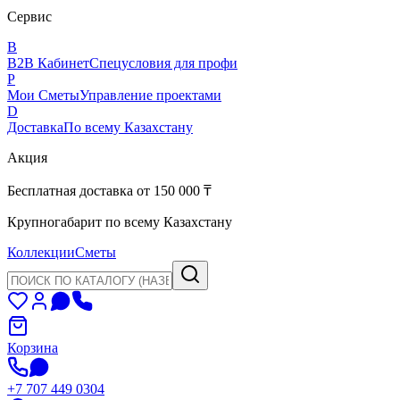
Сервис
B
B2B Кабинет
Спецусловия для профи
P
Мои Сметы
Управление проектами
D
Доставка
По всему Казахстану
Акция
Бесплатная доставка от 150 000 ₸
Крупногабарит по всему Казахстану
Коллекции
Сметы
Корзина
+7 707 449 0304