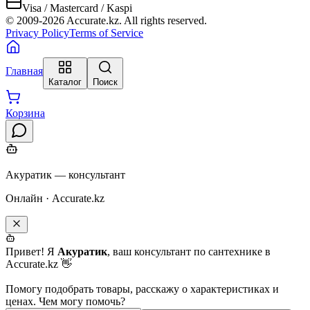
Visa / Mastercard / Kaspi
© 2009-
2026
Accurate.kz. All rights reserved.
Privacy Policy
Terms of Service
Главная
Каталог
Поиск
Корзина
Акуратик — консультант
Онлайн · Accurate.kz
Привет! Я
Акуратик
, ваш консультант по сантехнике в
Accurate.kz 👋
Помогу подобрать товары, расскажу о характеристиках и
ценах. Чем могу помочь?